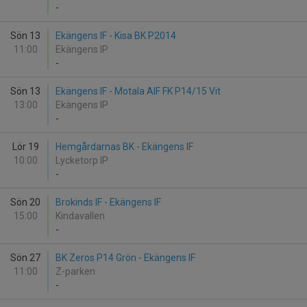
-
Sön 13
Ekängens IF - Kisa BK P2014
11:00
Ekängens IP
-
Sön 13
Ekängens IF - Motala AIF FK P14/15 Vit
13:00
Ekängens IP
-
Lör 19
Hemgårdarnas BK - Ekängens IF
10:00
Lycketorp IP
-
Sön 20
Brokinds IF - Ekängens IF
15:00
Kindavallen
-
Sön 27
BK Zeros P14 Grön - Ekängens IF
11:00
Z-parken
-