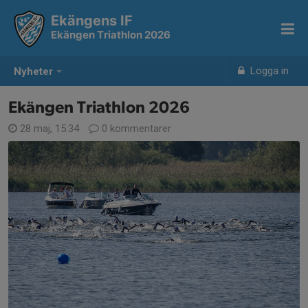
Ekängens IF
Ekängen Triathlon 2026
Logga in
Nyheter
Ekängen Triathlon 2026
28 maj, 15:34
0 kommentarer