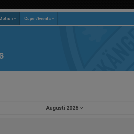
Motion
Cuper/Events
6
a
Augusti 2026