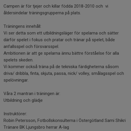
Campen är för tjejer och killar födda 2018-2010 och vi
åldersindelar träningsgrupperna på plats.
Träningens innehåll:
Vi ser detta som ett utbildningsläger för spelarna och sätter
därför spelet i fokus och pratar och tränar på spelet, både
anfallsspel och försvarsspel.
Ambitionen är att ge spelarna ännu bättre förståelse för alla
spelets skeden.
Vi kommer också träna på de tekniska färdigheterna såsom
driva/ dribbla, finta, skjuta, passa, nick/ volley, smålagsspel och
spelövningar.
Våra 2 mantran i träningen är:
Utbildning och glädje
Instruktörer:
Robin Petersson, Fotbollskonsulterna i Östergötland Sami Shikri
Tränare BK Ljungsbro herrar A-lag