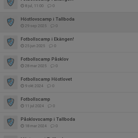
8 jul, 11:00
0
Höstlovscamp i Tallboda
29 sep 2025
0
Fotbollscamp i Ekängen!
25 jun 2025
0
Fotbollscamp Påsklov
28 mar 2025
0
Fotbollscamp Höstlovet
9 okt 2024
0
Fotbollscamp
11 jul 2024
0
Påsklovscamp i Tallboda
18 mar 2024
0