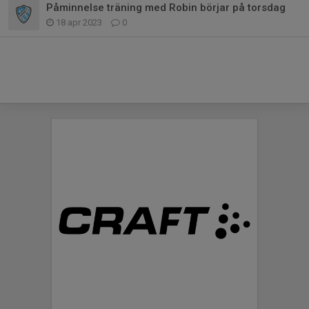
Påminnelse träning med Robin börjar på torsdag
18 apr 2023
0