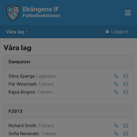
Ekängens IF
Fotbollsektionen
Logga in
Våra lag
Våra lag
Damjunior
Stina Spange
, Lagledare
Pär Wissmark
, Tränare
Kajsa Bogren
, Tränare
F2013
Richard Smith
, Tränare
Sofia Nevander
, Tränare