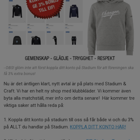
- OBS! glöm inte att först koppla ditt konto på Stadium för att föreningen ska
få 3% extra bonus!
Nu är det äntligen klart, nytt avtal är på plats med Stadium &
Craft. Vi har en helt ny shop med klubbkläder. Vi kommer även
byta alla matchställ, mer info om detta senare! Här kommer tre
viktiga saker att hålla reda på:
1. Koppla ditt konto på stadium till oss så får både vi och du 3%
på ALLT du handlar på Stadium.
KOPPLA DITT KONTO HÄR!