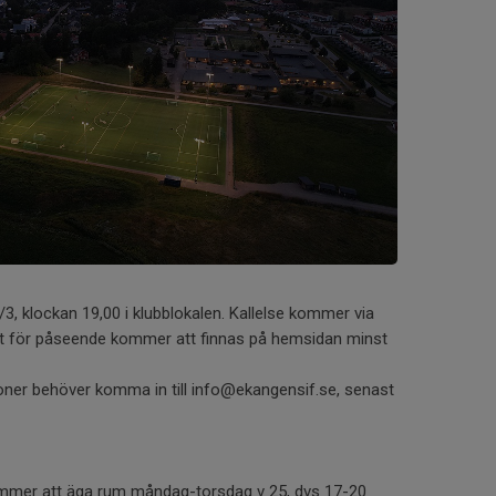
3, klockan 19,00 i klubblokalen. Kallelse kommer via
t för påseende kommer att finnas på hemsidan minst
oner behöver komma in till info@ekangensif.se, senast
mer att äga rum måndag-torsdag v 25, dvs 17-20