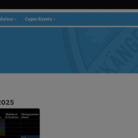
Motion
Cuper/Events
/2025