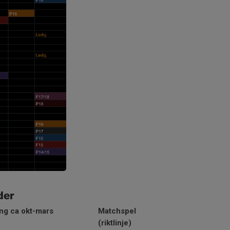
der
ng ca okt-mars
Matchspel
(riktlinje)