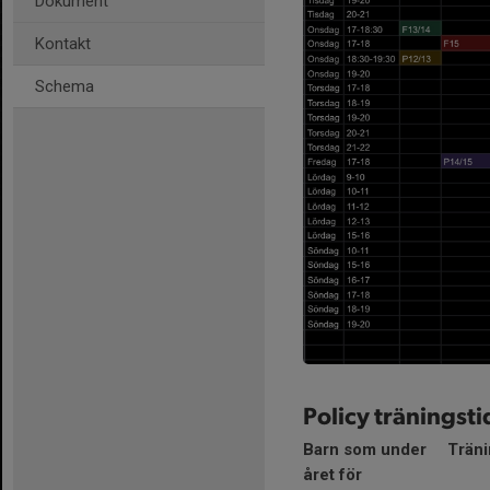
Dokument
Kontakt
Schema
Policy träningsti
Barn som under
Träni
året för