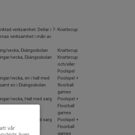
riktad verksamhet. Deltar i 7-
Knattecup
arnas verksamhet i mån av
ning/vecka, Ekängsskolan
Knattecup
ningar/vecka, Ekängsskolan
Knattecup
och/eller
Poolspel
ingar/vecka, en i hall med
Poolspel +
 samt en i Ekängsskolan
floorball
games
ningar/vecka, Hall med sarg
Poolspel +
Floorball
games
ningar/vecka, Hall med sarg
Poolspel +
Floorball
att vår
games
 används även