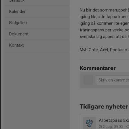
Statistik
Nu blir det sommaruppehåll
Kalender
igång lite, inte tappa ko
Bildgalleri
igång så kommer lite egen
träningspass per vecka so
Dokument
svenska lag appen att de 
Kontakt
Mvh Calle, Axel, Pontus 
Kommentarer
Tidigare nyheter
Arbetspass Ek
2 aug, 09:00