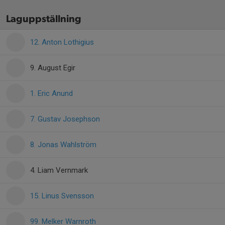
Laguppställning
12. Anton Lothigius
9. August Egir
1. Eric Anund
7. Gustav Josephson
8. Jonas Wahlström
4. Liam Vernmark
15. Linus Svensson
99. Melker Warnroth