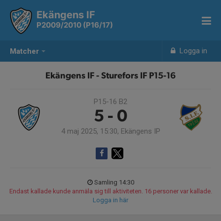
Ekängens IF
P2009/2010 (P16/17)
Logga in
Matcher
Ekängens IF - Sturefors IF P15-16
P15-16 B2
5 - 0
4 maj 2025, 15:30, Ekängens IP
Samling 14:30
Endast kallade kunde anmäla sig till aktiviteten. 16 personer var kallade.
Logga in här