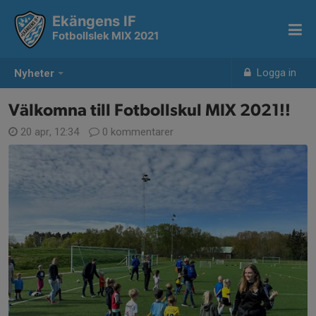
Ekängens IF
Fotbollslek MIX 2021
Logga in
Nyheter
Välkomna till Fotbollskul MIX 2021!!
20 apr, 12:34
0 kommentarer