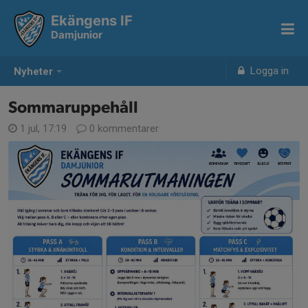
Ekängens IF
Damjunior
Logga in
Nyheter
Sommaruppehåll
1 jul, 17:19
0 kommentarer