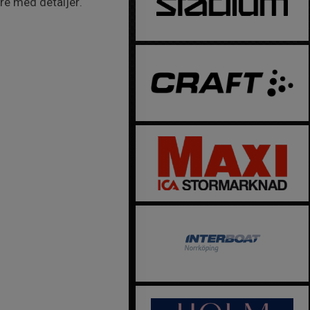
re med detaljer.