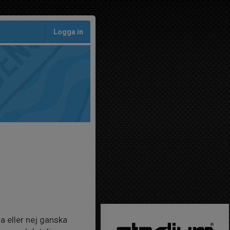
Logga in
 eller nej ganska