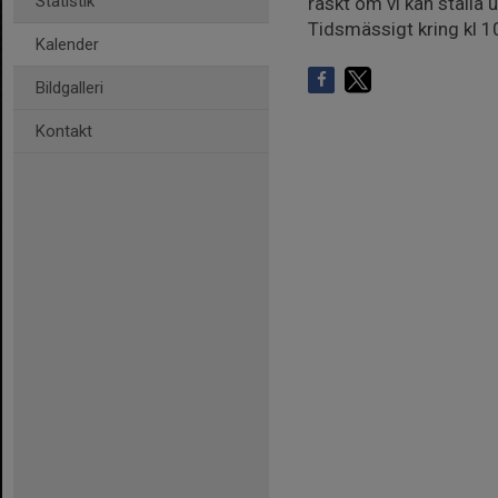
Statistik
raskt om vi kan ställa
Tidsmässigt kring kl 1
Kalender
Bildgalleri
Kontakt