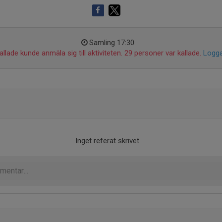
Samling 17:30
llade kunde anmäla sig till aktiviteten. 29 personer var kallade.
Logga
Inget referat skrivet