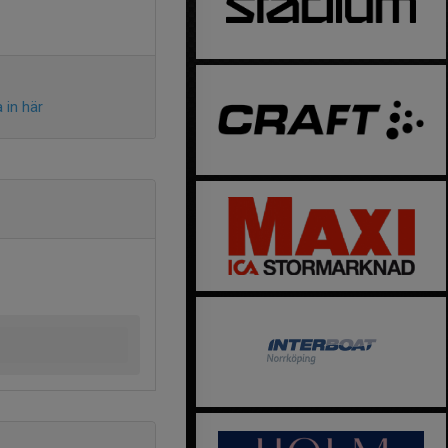
 in här