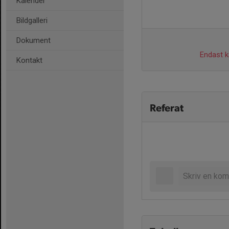
Kalender
Bildgalleri
Dokument
Endast ka
Kontakt
Referat